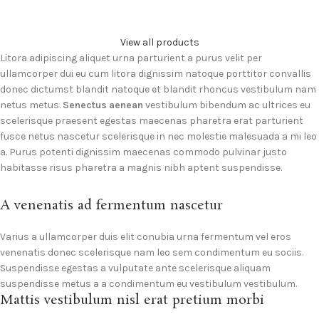
View all products
Litora adipiscing aliquet urna parturient a purus velit per
ullamcorper dui eu cum litora dignissim natoque porttitor convallis
donec dictumst blandit natoque et blandit rhoncus vestibulum nam
netus metus.
Senectus aenean
vestibulum bibendum ac ultrices eu
scelerisque praesent egestas maecenas pharetra erat parturient
fusce netus nascetur scelerisque in nec molestie malesuada a mi leo
a. Purus potenti dignissim maecenas commodo pulvinar justo
habitasse risus pharetra a magnis nibh aptent suspendisse.
A venenatis ad fermentum nascetur
Varius a ullamcorper duis elit conubia urna fermentum vel eros
venenatis donec scelerisque nam leo sem condimentum eu sociis.
Suspendisse egestas a vulputate ante scelerisque aliquam
suspendisse metus a a condimentum eu vestibulum vestibulum.
Mattis vestibulum nisl erat pretium morbi