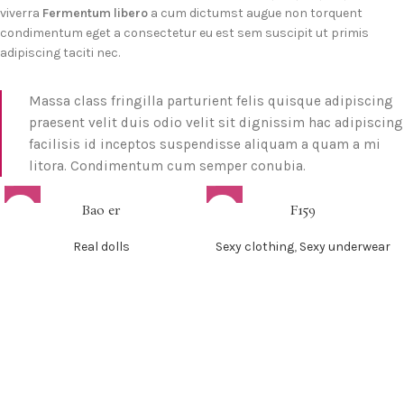
viverra
Fermentum libero
a cum dictumst augue non torquent
condimentum eget a consectetur eu est sem suscipit ut primis
adipiscing taciti nec.
Massa class fringilla parturient felis quisque adipiscing
praesent velit duis odio velit sit dignissim hac adipiscing
facilisis id inceptos suspendisse aliquam a quam a mi
litora. Condimentum cum semper conubia.
Bao er
F159
Real dolls
Sexy clothing
,
Sexy underwear